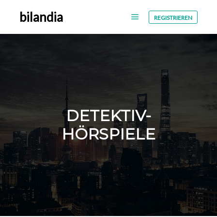
bilandia
REGISTRIEREN
DETEKTIV-
HÖRSPIELE